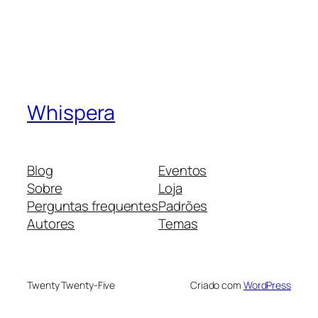
Whispera
Blog
Eventos
Sobre
Loja
Perguntas frequentes
Padrões
Autores
Temas
Twenty Twenty-Five
Criado com
WordPress